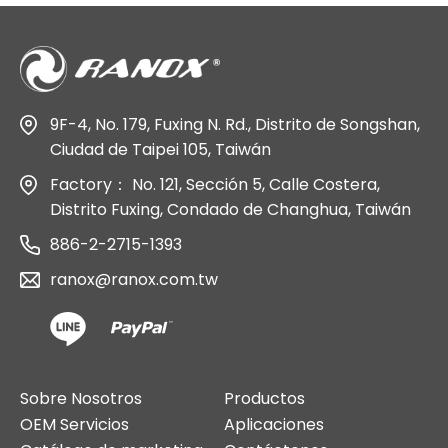
9F-4, No. 179, Fuxing N. Rd., Distrito de Songshan,
Ciudad de Taipei 105, Taiwán
Factory： No. 121, Sección 5, Calle Costera,
Distrito Fuxing, Condado de Changhua, Taiwán
886-2-2715-1393
ranox@ranox.com.tw
Sobre Nosotros
Productos
OEM Servicios
Aplicaciones