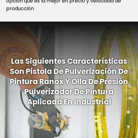
opción que es la mejor en precio y velocidad de
producción.
Las Siguientes Características
Son Pistola De Pulverización De
Pintura Ranox Y Olla De Presión
Pulverizador De Pintura
Aplicada En Industrial