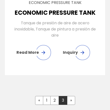
ECONOMIC PRESSURE TANK
ECONOMIC PRESSURE TANK
Tanque de presión de aire de acero
inoxidable, Tanque de pintura a presión de
aire
Read More
Inquiry
«
1
2
3
»