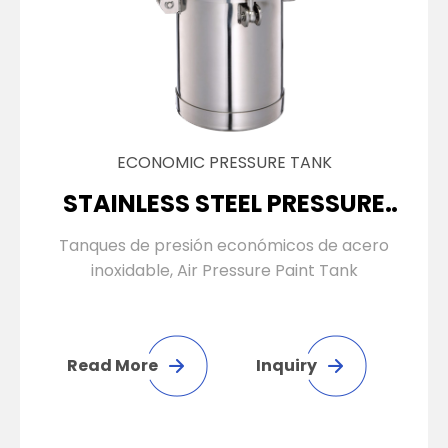
ECONOMIC PRESSURE TANK
STAINLESS STEEL PRESSURE
TANK
Tanques de presión económicos de acero
inoxidable, Air Pressure Paint Tank
Read More
Inquiry