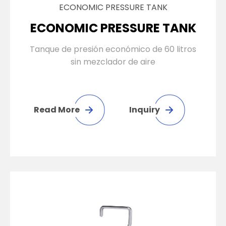
ECONOMIC PRESSURE TANK
ECONOMIC PRESSURE TANK
Tanque de presión económico de 60 litros
sin mezclador de aire
Read More
Inquiry