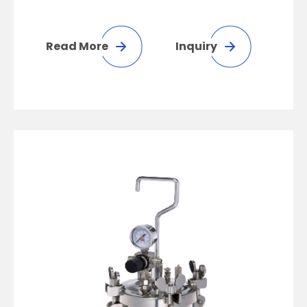
Read More
Inquiry