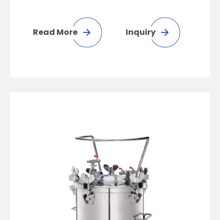
Read More
Inquiry