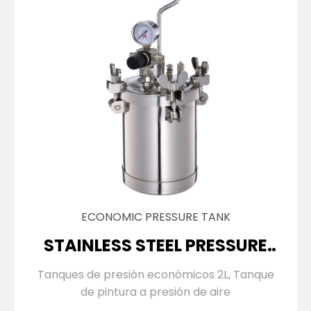
ECONOMIC PRESSURE TANK
STAINLESS STEEL PRESSURE
TANK
Tanques de presión económicos 2L, Tanque
de pintura a presión de aire