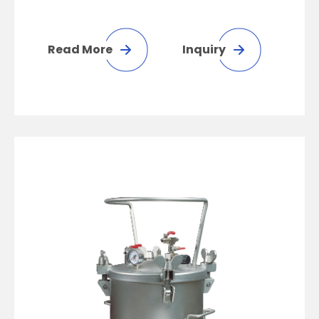
Read More
Inquiry