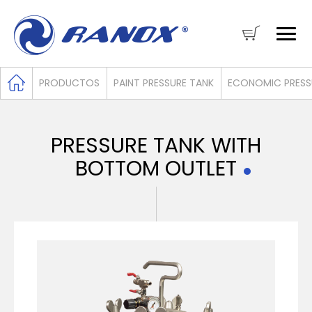
PRODUCTOS
PAINT PRESSURE TANK
ECONOMIC PRESS
PRESSURE TANK WITH
BOTTOM OUTLET