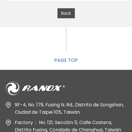
Back
PAGE TOP
9F-4, No. 179, Fuxing N. Rd., Distrito de Songshan,
Ciudad de Taipei 105, Taiwán
Factory： No. 121, Sección 5, Calle Costera,
Distrito Fuxing, Condado de Changhua, Taiwán