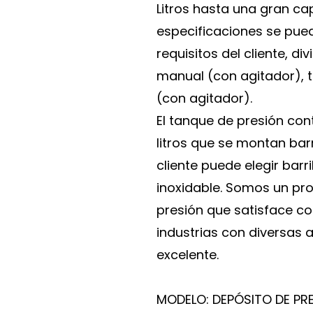
Litros hasta una gran cap
especificaciones se pue
requisitos del cliente, di
manual (con agitador), 
(con agitador).
El tanque de presión con
litros que se montan barri
cliente puede elegir barr
inoxidable. Somos un pr
presión que satisface con
industrias con diversas 
excelente.
MODELO: DEPÓSITO DE PRE