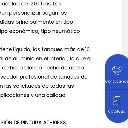
acidad de 120 litros. Las
den personalizar según los
vididas principalmente en tipo
tipo económico, tipo neumático
tiene líquido, los tanques más de 10
l de aluminio en el interior, lo que el
il de hiero blanco hecho de acero
oveedor profesional de tanques de
Contácteno
 las solicitudes de todas las
aplicaciones y una calidad
Catálogo
SIÓN DE PINTURA AT-10ESS