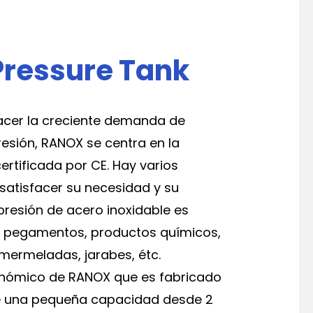
Pressure Tank
facer la creciente demanda de
esión, RANOX se centra en la
rtificada por CE. Hay varios
satisfacer su necesidad y su
 presión de acero inoxidable es
, pegamentos, productos químicos,
 mermeladas, jarabes, étc.
onómico de RANOX que es fabricado
ne una pequeña capacidad desde 2