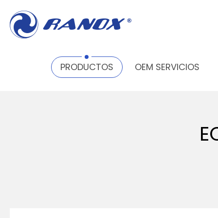
PRODUCTOS
PAINT PRESSURE TANK
ECON
PRODUCTOS
OEM SERVICIOS
E