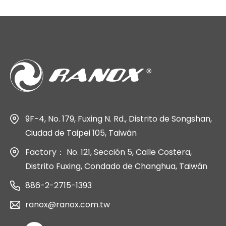
9F-4, No. 179, Fuxing N. Rd., Distrito de Songshan,
Ciudad de Taipei 105, Taiwán
Factory： No. 121, Sección 5, Calle Costera,
Distrito Fuxing, Condado de Changhua, Taiwán
886-2-2715-1393
ranox@ranox.com.tw