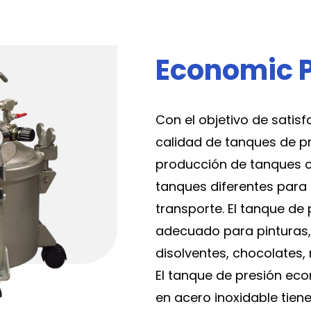
Economic 
Con el objetivo de satis
calidad de tanques de pr
producción de tanques ce
tanques diferentes para 
transporte. El tanque de
adecuado para pinturas
disolventes, chocolates,
El tanque de presión ec
en acero inoxidable tie