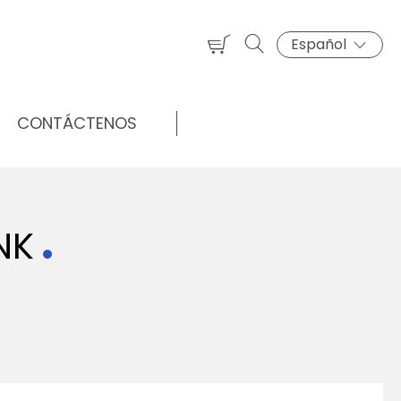
Español
CONTÁCTENOS
NK