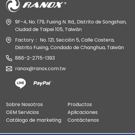
9F-4, No. 179, Fuxing N. Rd., Distrito de Songshan,
Ciudad de Taipei 105, Taiwán
Factory： No. 121, Sección 5, Calle Costera,
Distrito Fuxing, Condado de Changhua, Taiwán
886-2-2715-1393
ranox@ranox.com.tw
Sobre Nosotros
Productos
OEM Servicios
Aplicaciones
Catálogo de marketing
Contáctenos