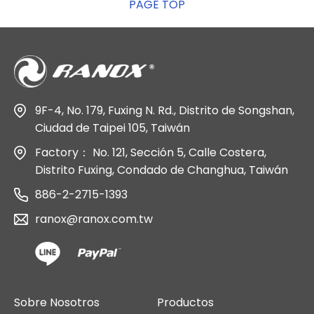
PAGE TOP
9F-4, No. 179, Fuxing N. Rd., Distrito de Songshan,
Ciudad de Taipei 105, Taiwán
Factory： No. 121, Sección 5, Calle Costera,
Distrito Fuxing, Condado de Changhua, Taiwán
886-2-2715-1393
ranox@ranox.com.tw
Sobre Nosotros
Productos