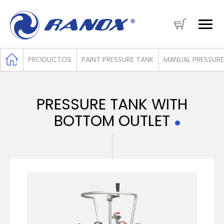
PRODUCTOS
PAINT PRESSURE TANK
MANUAL PRESSURE
PRESSURE TANK WITH
BOTTOM OUTLET